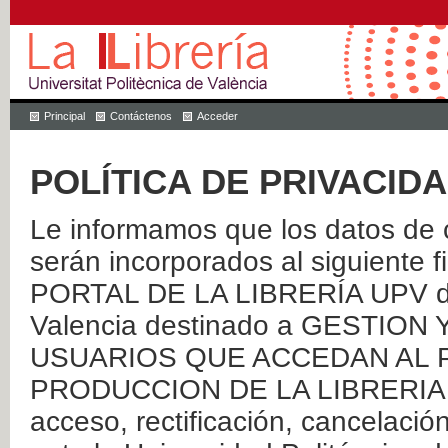
Principal
Contáctenos
Acceder
POLÍTICA DE PRIVACID
Le informamos que los datos de c
serán incorporados al siguien
PORTAL DE LA LIBRERÍA UPV de 
Valencia destinado a GESTIO
USUARIOS QUE ACCEDAN AL P
PRODUCCION DE LA LIBRERIA UPV
acceso, rectificación, cancelació