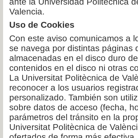
ante la Universidad Politécnica 
Valencia.
Uso de Cookies
Con este aviso comunicamos a lo
se navega por distintas páginas 
almacenadas en el disco duro del
contenidos en el disco ni otras 
La Universitat Politècnica de Valè
reconocer a los usuarios registra
personalizado. También son util
sobre datos de acceso (fecha, ho
parámetros del tránsito en la pr
Universitat Politècnica de Valènc
ofertados de forma más efectiva.