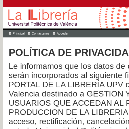
Principal
Contáctenos
Acceder
POLÍTICA DE PRIVACID
Le informamos que los datos de c
serán incorporados al siguien
PORTAL DE LA LIBRERÍA UPV de 
Valencia destinado a GESTIO
USUARIOS QUE ACCEDAN AL P
PRODUCCION DE LA LIBRERIA UPV
acceso, rectificación, cancelació