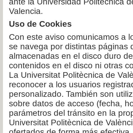
ante la Universidad Politécnica 
Valencia.
Uso de Cookies
Con este aviso comunicamos a lo
se navega por distintas páginas 
almacenadas en el disco duro del
contenidos en el disco ni otras 
La Universitat Politècnica de Valè
reconocer a los usuarios registra
personalizado. También son util
sobre datos de acceso (fecha, ho
parámetros del tránsito en la pr
Universitat Politècnica de Valènc
ofertados de forma más efectiva.