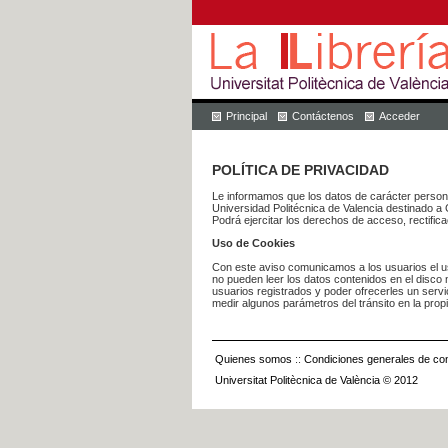
Principal
Contáctenos
Acceder
POLÍTICA DE PRIVACIDAD
Le informamos que los datos de carácter pers
Universidad Politécnica de Valencia dest
Podrá ejercitar los derechos de acceso, rectific
Uso de Cookies
Con este aviso comunicamos a los usuarios el us
no pueden leer los datos contenidos en el disco n
usuarios registrados y poder ofrecerles un serv
medir algunos parámetros del tránsito en la prop
Quienes somos
::
Condiciones generales de con
Universitat Politècnica de València © 2012