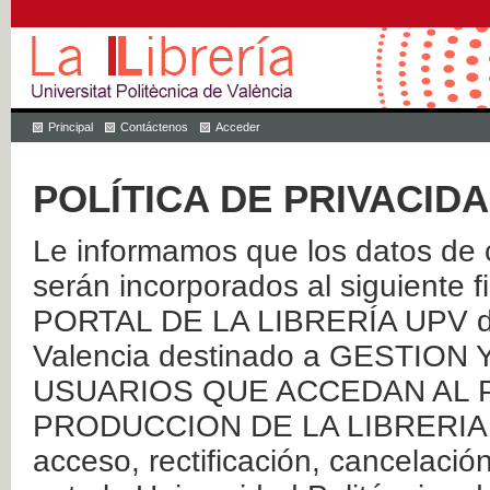
Principal
Contáctenos
Acceder
POLÍTICA DE PRIVACID
Le informamos que los datos de c
serán incorporados al siguien
PORTAL DE LA LIBRERÍA UPV de 
Valencia destinado a GESTIO
USUARIOS QUE ACCEDAN AL P
PRODUCCION DE LA LIBRERIA UPV
acceso, rectificación, cancelació