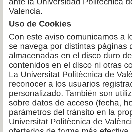
ante la Universidad Politécnica 
Valencia.
Uso de Cookies
Con este aviso comunicamos a lo
se navega por distintas páginas 
almacenadas en el disco duro del
contenidos en el disco ni otras 
La Universitat Politècnica de Valè
reconocer a los usuarios registra
personalizado. También son util
sobre datos de acceso (fecha, ho
parámetros del tránsito en la pr
Universitat Politècnica de Valènc
ofertados de forma más efectiva.