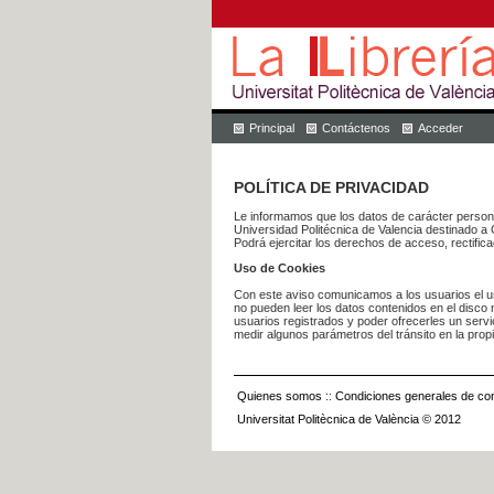
Principal
Contáctenos
Acceder
POLÍTICA DE PRIVACIDAD
Le informamos que los datos de carácter pers
Universidad Politécnica de Valencia dest
Podrá ejercitar los derechos de acceso, rectific
Uso de Cookies
Con este aviso comunicamos a los usuarios el us
no pueden leer los datos contenidos en el disco n
usuarios registrados y poder ofrecerles un serv
medir algunos parámetros del tránsito en la prop
Quienes somos
::
Condiciones generales de con
Universitat Politècnica de València © 2012