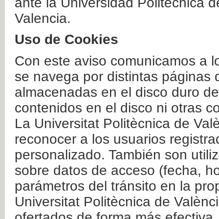
ante la Universidad Politécnica 
Valencia.
Uso de Cookies
Con este aviso comunicamos a lo
se navega por distintas páginas 
almacenadas en el disco duro del
contenidos en el disco ni otras 
La Universitat Politècnica de Valè
reconocer a los usuarios registra
personalizado. También son util
sobre datos de acceso (fecha, ho
parámetros del tránsito en la pr
Universitat Politècnica de Valènc
ofertados de forma más efectiva.