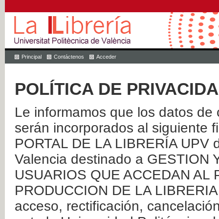
Principal
Contáctenos
Acceder
POLÍTICA DE PRIVACID
Le informamos que los datos de c
serán incorporados al siguien
PORTAL DE LA LIBRERÍA UPV de 
Valencia destinado a GESTIO
USUARIOS QUE ACCEDAN AL P
PRODUCCION DE LA LIBRERIA UPV
acceso, rectificación, cancelació