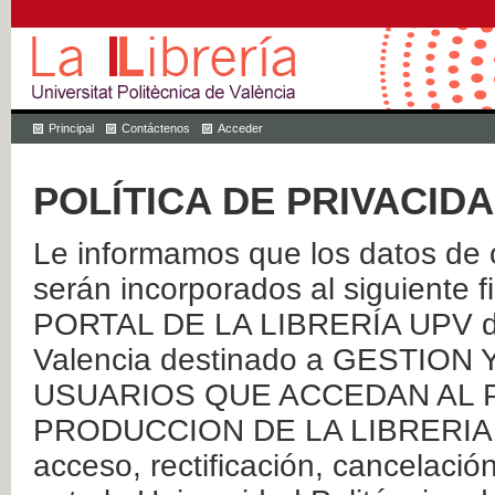
Principal
Contáctenos
Acceder
POLÍTICA DE PRIVACID
Le informamos que los datos de c
serán incorporados al siguien
PORTAL DE LA LIBRERÍA UPV de 
Valencia destinado a GESTIO
USUARIOS QUE ACCEDAN AL P
PRODUCCION DE LA LIBRERIA UPV
acceso, rectificación, cancelació