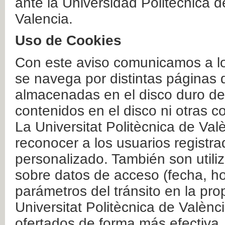
ante la Universidad Politécnica 
Valencia.
Uso de Cookies
Con este aviso comunicamos a lo
se navega por distintas páginas 
almacenadas en el disco duro del
contenidos en el disco ni otras 
La Universitat Politècnica de Valè
reconocer a los usuarios registra
personalizado. También son util
sobre datos de acceso (fecha, ho
parámetros del tránsito en la pr
Universitat Politècnica de Valènc
ofertados de forma más efectiva.