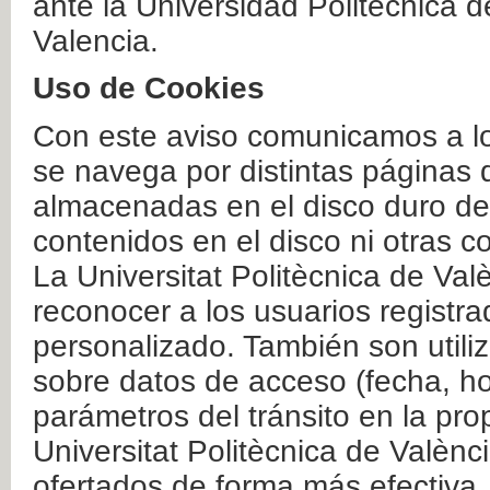
ante la Universidad Politécnica 
Valencia.
Uso de Cookies
Con este aviso comunicamos a lo
se navega por distintas páginas 
almacenadas en el disco duro del
contenidos en el disco ni otras 
La Universitat Politècnica de Valè
reconocer a los usuarios registra
personalizado. También son util
sobre datos de acceso (fecha, ho
parámetros del tránsito en la pr
Universitat Politècnica de Valènc
ofertados de forma más efectiva.