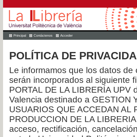
Principal
Contáctenos
Acceder
POLÍTICA DE PRIVACID
Le informamos que los datos de c
serán incorporados al siguien
PORTAL DE LA LIBRERÍA UPV de 
Valencia destinado a GESTIO
USUARIOS QUE ACCEDAN AL P
PRODUCCION DE LA LIBRERIA UPV
acceso, rectificación, cancelació