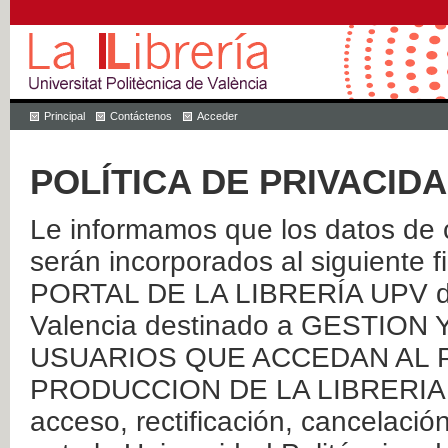
Principal
Contáctenos
Acceder
POLÍTICA DE PRIVACID
Le informamos que los datos de c
serán incorporados al siguien
PORTAL DE LA LIBRERÍA UPV de 
Valencia destinado a GESTIO
USUARIOS QUE ACCEDAN AL P
PRODUCCION DE LA LIBRERIA UPV
acceso, rectificación, cancelació