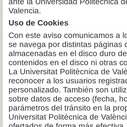
ante la Universidad Politécnica 
Valencia.
Uso de Cookies
Con este aviso comunicamos a lo
se navega por distintas páginas 
almacenadas en el disco duro del
contenidos en el disco ni otras 
La Universitat Politècnica de Valè
reconocer a los usuarios registra
personalizado. También son util
sobre datos de acceso (fecha, ho
parámetros del tránsito en la pr
Universitat Politècnica de Valènc
ofertados de forma más efectiva.