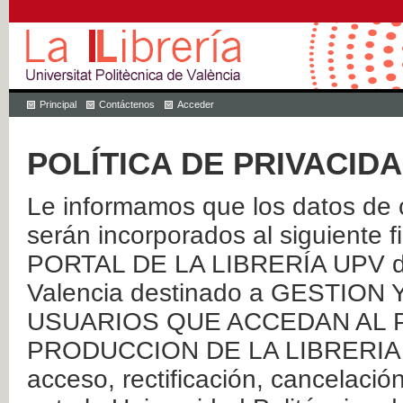
Principal
Contáctenos
Acceder
POLÍTICA DE PRIVACID
Le informamos que los datos de c
serán incorporados al siguien
PORTAL DE LA LIBRERÍA UPV de 
Valencia destinado a GESTIO
USUARIOS QUE ACCEDAN AL P
PRODUCCION DE LA LIBRERIA UPV
acceso, rectificación, cancelació