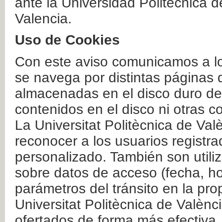
ante la Universidad Politécnica 
Valencia.
Uso de Cookies
Con este aviso comunicamos a lo
se navega por distintas páginas 
almacenadas en el disco duro del
contenidos en el disco ni otras 
La Universitat Politècnica de Valè
reconocer a los usuarios registra
personalizado. También son util
sobre datos de acceso (fecha, ho
parámetros del tránsito en la pr
Universitat Politècnica de Valènc
ofertados de forma más efectiva.