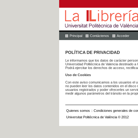
Principal
Contáctenos
Acceder
POLÍTICA DE PRIVACIDAD
Le informamos que los datos de carácter pers
Universidad Politécnica de Valencia dest
Podrá ejercitar los derechos de acceso, rectific
Uso de Cookies
Con este aviso comunicamos a los usuarios el us
no pueden leer los datos contenidos en el disco n
usuarios registrados y poder ofrecerles un serv
medir algunos parámetros del tránsito en la prop
Quienes somos
::
Condiciones generales de con
Universitat Politècnica de València © 2012