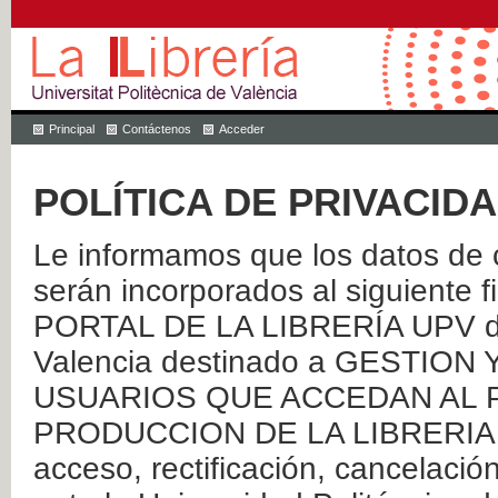
Principal
Contáctenos
Acceder
POLÍTICA DE PRIVACID
Le informamos que los datos de c
serán incorporados al siguien
PORTAL DE LA LIBRERÍA UPV de 
Valencia destinado a GESTIO
USUARIOS QUE ACCEDAN AL P
PRODUCCION DE LA LIBRERIA UPV
acceso, rectificación, cancelació