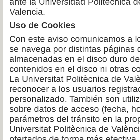
ante la Universidad Politécnica 
Valencia.
Uso de Cookies
Con este aviso comunicamos a lo
se navega por distintas páginas 
almacenadas en el disco duro del
contenidos en el disco ni otras 
La Universitat Politècnica de Valè
reconocer a los usuarios registra
personalizado. También son util
sobre datos de acceso (fecha, ho
parámetros del tránsito en la pr
Universitat Politècnica de Valènc
ofertados de forma más efectiva.