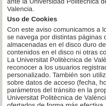
ante la Universidad Politécnica 
Valencia.
Uso de Cookies
Con este aviso comunicamos a lo
se navega por distintas páginas 
almacenadas en el disco duro del
contenidos en el disco ni otras 
La Universitat Politècnica de Valè
reconocer a los usuarios registra
personalizado. También son util
sobre datos de acceso (fecha, ho
parámetros del tránsito en la pr
Universitat Politècnica de Valènc
ofertados de forma más efectiva.