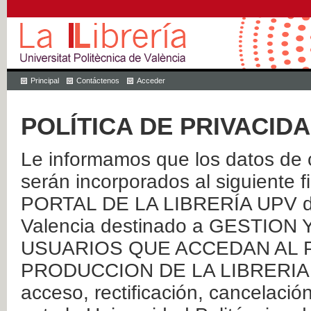
Principal
Contáctenos
Acceder
POLÍTICA DE PRIVACID
Le informamos que los datos de c
serán incorporados al siguien
PORTAL DE LA LIBRERÍA UPV de 
Valencia destinado a GESTIO
USUARIOS QUE ACCEDAN AL P
PRODUCCION DE LA LIBRERIA UPV
acceso, rectificación, cancelació