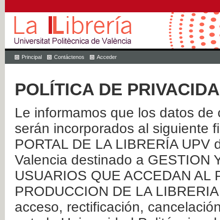
Principal
Contáctenos
Acceder
POLÍTICA DE PRIVACID
Le informamos que los datos de c
serán incorporados al siguien
PORTAL DE LA LIBRERÍA UPV de 
Valencia destinado a GESTIO
USUARIOS QUE ACCEDAN AL P
PRODUCCION DE LA LIBRERIA UPV
acceso, rectificación, cancelació