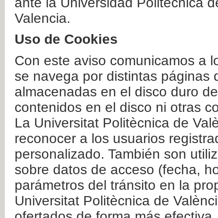
ante la Universidad Politécnica 
Valencia.
Uso de Cookies
Con este aviso comunicamos a lo
se navega por distintas páginas 
almacenadas en el disco duro del
contenidos en el disco ni otras 
La Universitat Politècnica de Valè
reconocer a los usuarios registra
personalizado. También son util
sobre datos de acceso (fecha, ho
parámetros del tránsito en la pr
Universitat Politècnica de Valènc
ofertados de forma más efectiva.