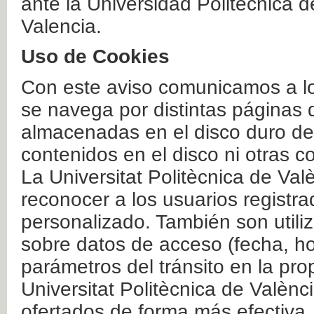
ante la Universidad Politécnica 
Valencia.
Uso de Cookies
Con este aviso comunicamos a lo
se navega por distintas páginas 
almacenadas en el disco duro del
contenidos en el disco ni otras 
La Universitat Politècnica de Valè
reconocer a los usuarios registra
personalizado. También son util
sobre datos de acceso (fecha, ho
parámetros del tránsito en la pr
Universitat Politècnica de Valènc
ofertados de forma más efectiva.