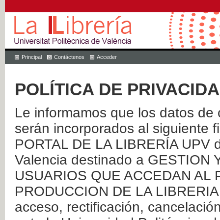
Principal
Contáctenos
Acceder
POLÍTICA DE PRIVACID
Le informamos que los datos de c
serán incorporados al siguien
PORTAL DE LA LIBRERÍA UPV de 
Valencia destinado a GESTIO
USUARIOS QUE ACCEDAN AL P
PRODUCCION DE LA LIBRERIA UPV
acceso, rectificación, cancelació