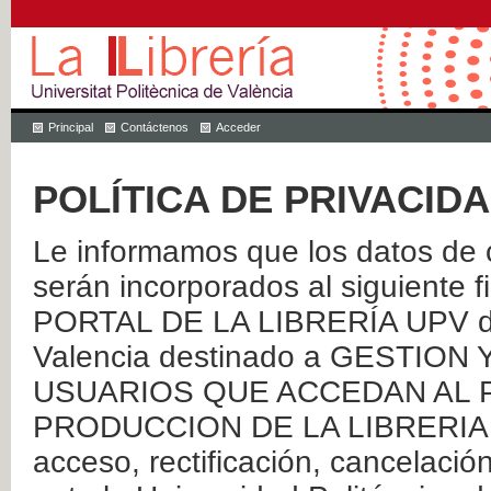
Principal
Contáctenos
Acceder
POLÍTICA DE PRIVACID
Le informamos que los datos de c
serán incorporados al siguien
PORTAL DE LA LIBRERÍA UPV de 
Valencia destinado a GESTIO
USUARIOS QUE ACCEDAN AL P
PRODUCCION DE LA LIBRERIA UPV
acceso, rectificación, cancelació