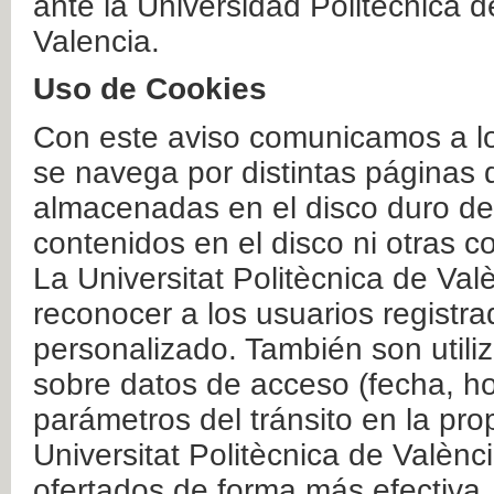
ante la Universidad Politécnica 
Valencia.
Uso de Cookies
Con este aviso comunicamos a lo
se navega por distintas páginas 
almacenadas en el disco duro del
contenidos en el disco ni otras 
La Universitat Politècnica de Valè
reconocer a los usuarios registra
personalizado. También son util
sobre datos de acceso (fecha, ho
parámetros del tránsito en la pr
Universitat Politècnica de Valènc
ofertados de forma más efectiva.