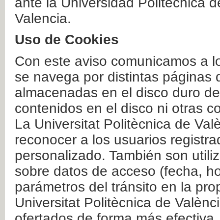
ante la Universidad Politécnica 
Valencia.
Uso de Cookies
Con este aviso comunicamos a lo
se navega por distintas páginas 
almacenadas en el disco duro del
contenidos en el disco ni otras 
La Universitat Politècnica de Valè
reconocer a los usuarios registra
personalizado. También son util
sobre datos de acceso (fecha, ho
parámetros del tránsito en la pr
Universitat Politècnica de Valènc
ofertados de forma más efectiva.