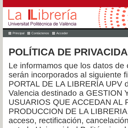
Principal
Contáctenos
Acceder
POLÍTICA DE PRIVACID
Le informamos que los datos de c
serán incorporados al siguien
PORTAL DE LA LIBRERÍA UPV de 
Valencia destinado a GESTIO
USUARIOS QUE ACCEDAN AL P
PRODUCCION DE LA LIBRERIA UPV
acceso, rectificación, cancelació