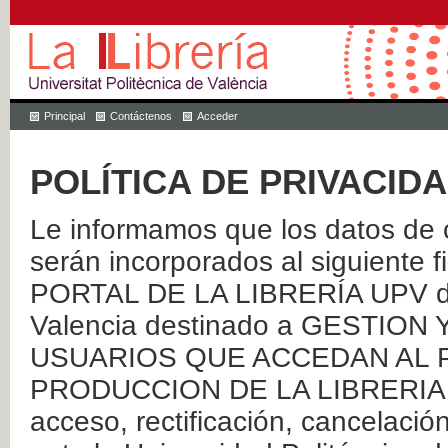
Principal
Contáctenos
Acceder
POLÍTICA DE PRIVACID
Le informamos que los datos de c
serán incorporados al siguien
PORTAL DE LA LIBRERÍA UPV de 
Valencia destinado a GESTIO
USUARIOS QUE ACCEDAN AL P
PRODUCCION DE LA LIBRERIA UPV
acceso, rectificación, cancelació