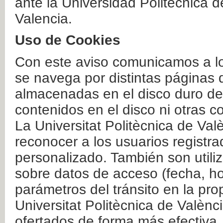
ante la Universidad Politécnica 
Valencia.
Uso de Cookies
Con este aviso comunicamos a lo
se navega por distintas páginas 
almacenadas en el disco duro del
contenidos en el disco ni otras 
La Universitat Politècnica de Valè
reconocer a los usuarios registra
personalizado. También son util
sobre datos de acceso (fecha, ho
parámetros del tránsito en la pr
Universitat Politècnica de Valènc
ofertados de forma más efectiva.