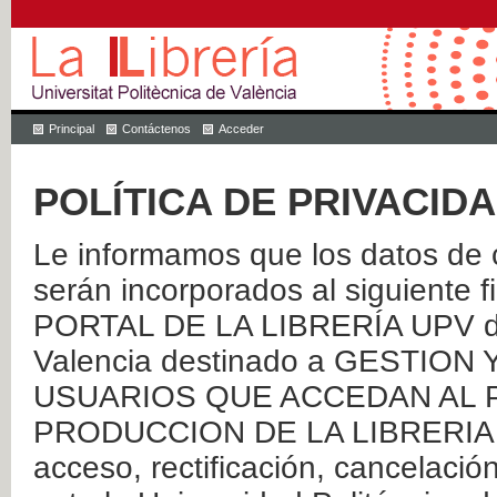
Principal
Contáctenos
Acceder
POLÍTICA DE PRIVACID
Le informamos que los datos de c
serán incorporados al siguien
PORTAL DE LA LIBRERÍA UPV de 
Valencia destinado a GESTIO
USUARIOS QUE ACCEDAN AL P
PRODUCCION DE LA LIBRERIA UPV
acceso, rectificación, cancelació