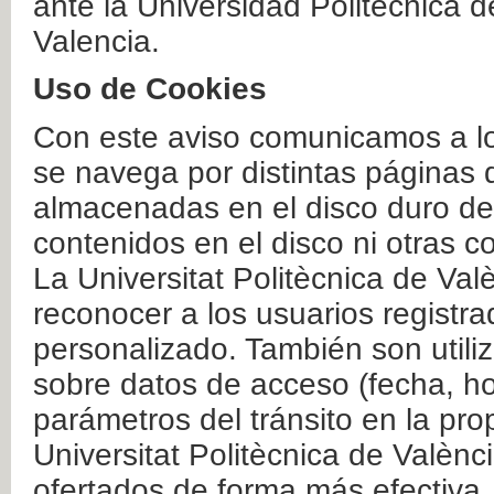
ante la Universidad Politécnica 
Valencia.
Uso de Cookies
Con este aviso comunicamos a lo
se navega por distintas páginas 
almacenadas en el disco duro del
contenidos en el disco ni otras 
La Universitat Politècnica de Valè
reconocer a los usuarios registra
personalizado. También son util
sobre datos de acceso (fecha, ho
parámetros del tránsito en la pr
Universitat Politècnica de Valènc
ofertados de forma más efectiva.