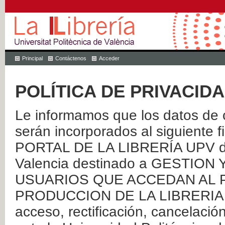
Principal
Contáctenos
Acceder
POLÍTICA DE PRIVACID
Le informamos que los datos de c
serán incorporados al siguien
PORTAL DE LA LIBRERÍA UPV de 
Valencia destinado a GESTIO
USUARIOS QUE ACCEDAN AL P
PRODUCCION DE LA LIBRERIA UPV
acceso, rectificación, cancelació