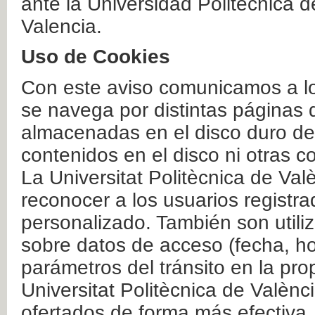
ante la Universidad Politécnica 
Valencia.
Uso de Cookies
Con este aviso comunicamos a lo
se navega por distintas páginas 
almacenadas en el disco duro del
contenidos en el disco ni otras 
La Universitat Politècnica de Valè
reconocer a los usuarios registra
personalizado. También son util
sobre datos de acceso (fecha, ho
parámetros del tránsito en la pr
Universitat Politècnica de Valènc
ofertados de forma más efectiva.