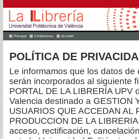
Principal
Contáctenos
Acceder
POLÍTICA DE PRIVACID
Le informamos que los datos de c
serán incorporados al siguien
PORTAL DE LA LIBRERÍA UPV de 
Valencia destinado a GESTIO
USUARIOS QUE ACCEDAN AL P
PRODUCCION DE LA LIBRERIA UPV
acceso, rectificación, cancelació