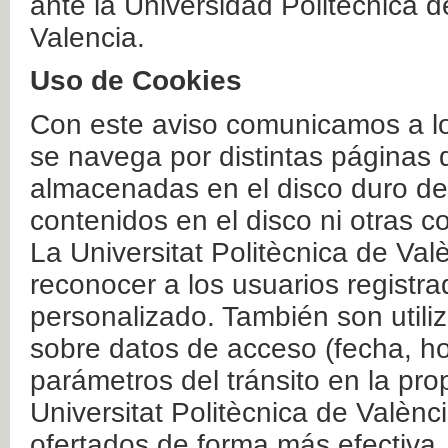
ante la Universidad Politécnica 
Valencia.
Uso de Cookies
Con este aviso comunicamos a lo
se navega por distintas páginas 
almacenadas en el disco duro del
contenidos en el disco ni otras 
La Universitat Politècnica de Valè
reconocer a los usuarios registra
personalizado. También son util
sobre datos de acceso (fecha, ho
parámetros del tránsito en la pr
Universitat Politècnica de Valènc
ofertados de forma más efectiva.