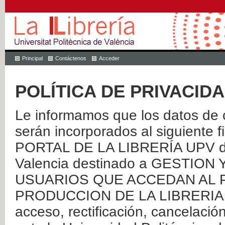
Principal
Contáctenos
Acceder
POLÍTICA DE PRIVACID
Le informamos que los datos de c
serán incorporados al siguien
PORTAL DE LA LIBRERÍA UPV de 
Valencia destinado a GESTIO
USUARIOS QUE ACCEDAN AL P
PRODUCCION DE LA LIBRERIA UPV
acceso, rectificación, cancelació