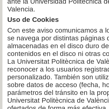
ante la Universidad Politécnica 
Valencia.
Uso de Cookies
Con este aviso comunicamos a lo
se navega por distintas páginas 
almacenadas en el disco duro del
contenidos en el disco ni otras 
La Universitat Politècnica de Valè
reconocer a los usuarios registra
personalizado. También son util
sobre datos de acceso (fecha, ho
parámetros del tránsito en la pr
Universitat Politècnica de Valènc
ofertados de forma más efectiva.