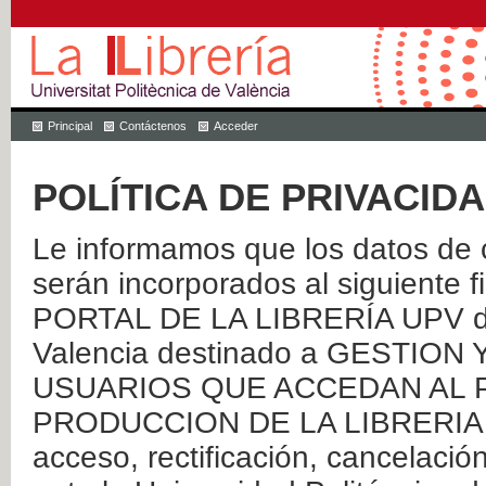
Principal
Contáctenos
Acceder
POLÍTICA DE PRIVACID
Le informamos que los datos de c
serán incorporados al siguien
PORTAL DE LA LIBRERÍA UPV de 
Valencia destinado a GESTIO
USUARIOS QUE ACCEDAN AL P
PRODUCCION DE LA LIBRERIA UPV
acceso, rectificación, cancelació