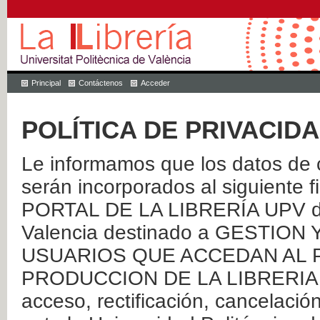
Principal
Contáctenos
Acceder
POLÍTICA DE PRIVACID
Le informamos que los datos de c
serán incorporados al siguien
PORTAL DE LA LIBRERÍA UPV de 
Valencia destinado a GESTIO
USUARIOS QUE ACCEDAN AL P
PRODUCCION DE LA LIBRERIA UPV
acceso, rectificación, cancelació