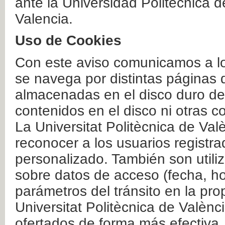
ante la Universidad Politécnica 
Valencia.
Uso de Cookies
Con este aviso comunicamos a lo
se navega por distintas páginas 
almacenadas en el disco duro del
contenidos en el disco ni otras 
La Universitat Politècnica de Valè
reconocer a los usuarios registra
personalizado. También son util
sobre datos de acceso (fecha, ho
parámetros del tránsito en la pr
Universitat Politècnica de Valènc
ofertados de forma más efectiva.