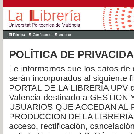
Principal
Contáctenos
Acceder
POLÍTICA DE PRIVACID
Le informamos que los datos de c
serán incorporados al siguien
PORTAL DE LA LIBRERÍA UPV de 
Valencia destinado a GESTIO
USUARIOS QUE ACCEDAN AL P
PRODUCCION DE LA LIBRERIA UPV
acceso, rectificación, cancelació