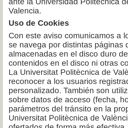
ante la Universidad Politécnica 
Valencia.
Uso de Cookies
Con este aviso comunicamos a lo
se navega por distintas páginas 
almacenadas en el disco duro del
contenidos en el disco ni otras 
La Universitat Politècnica de Valè
reconocer a los usuarios registra
personalizado. También son util
sobre datos de acceso (fecha, ho
parámetros del tránsito en la pr
Universitat Politècnica de Valènc
ofertados de forma más efectiva.