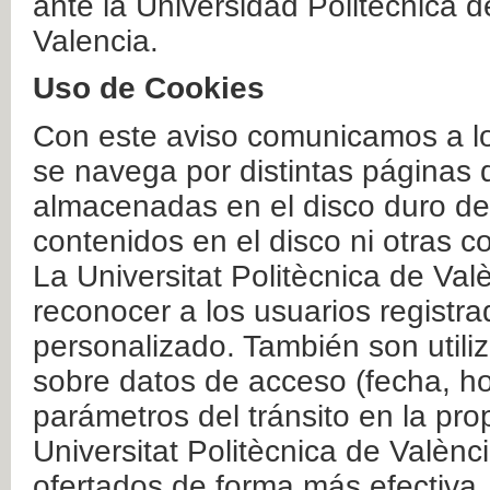
ante la Universidad Politécnica 
Valencia.
Uso de Cookies
Con este aviso comunicamos a lo
se navega por distintas páginas 
almacenadas en el disco duro del
contenidos en el disco ni otras 
La Universitat Politècnica de Valè
reconocer a los usuarios registra
personalizado. También son util
sobre datos de acceso (fecha, ho
parámetros del tránsito en la pr
Universitat Politècnica de Valènc
ofertados de forma más efectiva.