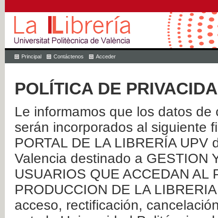
Principal
Contáctenos
Acceder
POLÍTICA DE PRIVACID
Le informamos que los datos de c
serán incorporados al siguien
PORTAL DE LA LIBRERÍA UPV de 
Valencia destinado a GESTIO
USUARIOS QUE ACCEDAN AL P
PRODUCCION DE LA LIBRERIA UPV
acceso, rectificación, cancelació