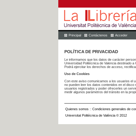
Principal
Contáctenos
Acceder
POLÍTICA DE PRIVACIDAD
Le informamos que los datos de carácter pers
Universidad Politécnica de Valencia dest
Podrá ejercitar los derechos de acceso, rectific
Uso de Cookies
Con este aviso comunicamos a los usuarios el us
no pueden leer los datos contenidos en el disco n
usuarios registrados y poder ofrecerles un serv
medir algunos parámetros del tránsito en la prop
Quienes somos
::
Condiciones generales de con
Universitat Politècnica de València © 2012