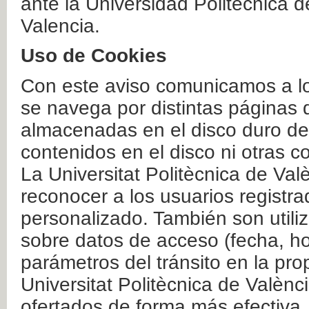
ante la Universidad Politécnica 
Valencia.
Uso de Cookies
Con este aviso comunicamos a lo
se navega por distintas páginas 
almacenadas en el disco duro del
contenidos en el disco ni otras 
La Universitat Politècnica de Valè
reconocer a los usuarios registra
personalizado. También son util
sobre datos de acceso (fecha, ho
parámetros del tránsito en la pr
Universitat Politècnica de Valènc
ofertados de forma más efectiva.