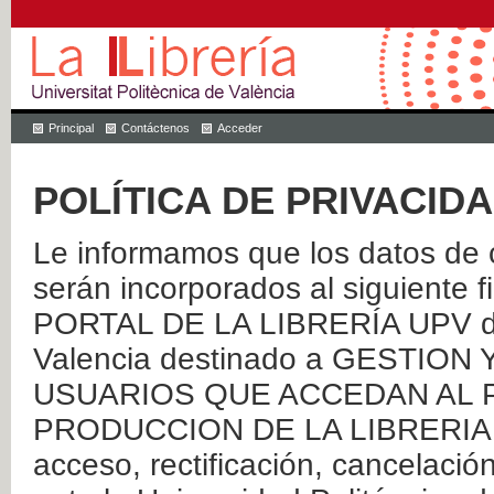
Principal
Contáctenos
Acceder
POLÍTICA DE PRIVACID
Le informamos que los datos de c
serán incorporados al siguien
PORTAL DE LA LIBRERÍA UPV de 
Valencia destinado a GESTIO
USUARIOS QUE ACCEDAN AL P
PRODUCCION DE LA LIBRERIA UPV
acceso, rectificación, cancelació