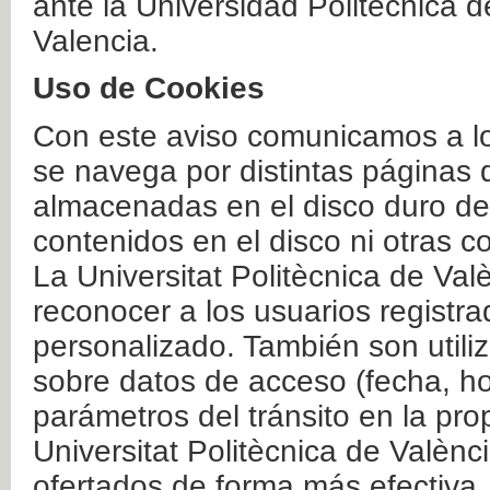
ante la Universidad Politécnica 
Valencia.
Uso de Cookies
Con este aviso comunicamos a lo
se navega por distintas páginas 
almacenadas en el disco duro del
contenidos en el disco ni otras 
La Universitat Politècnica de Valè
reconocer a los usuarios registra
personalizado. También son util
sobre datos de acceso (fecha, ho
parámetros del tránsito en la pr
Universitat Politècnica de Valènc
ofertados de forma más efectiva.