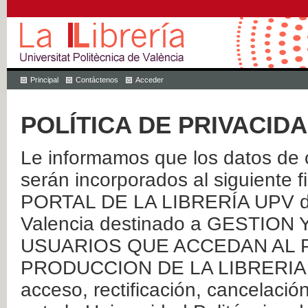
Principal
Contáctenos
Acceder
POLÍTICA DE PRIVACID
Le informamos que los datos de c
serán incorporados al siguien
PORTAL DE LA LIBRERÍA UPV de 
Valencia destinado a GESTIO
USUARIOS QUE ACCEDAN AL P
PRODUCCION DE LA LIBRERIA UPV
acceso, rectificación, cancelació