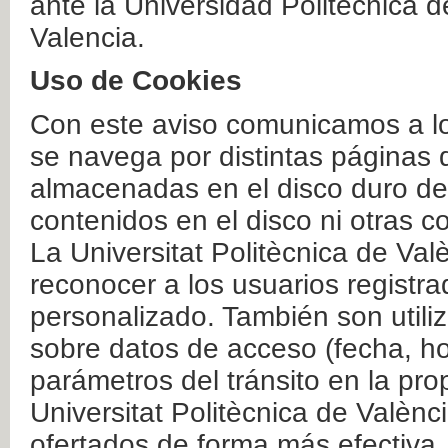
ante la Universidad Politécnica 
Valencia.
Uso de Cookies
Con este aviso comunicamos a lo
se navega por distintas páginas 
almacenadas en el disco duro del
contenidos en el disco ni otras 
La Universitat Politècnica de Valè
reconocer a los usuarios registra
personalizado. También son util
sobre datos de acceso (fecha, ho
parámetros del tránsito en la pr
Universitat Politècnica de Valènc
ofertados de forma más efectiva.