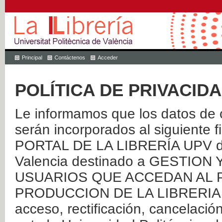
Principal
Contáctenos
Acceder
POLÍTICA DE PRIVACID
Le informamos que los datos de c
serán incorporados al siguien
PORTAL DE LA LIBRERÍA UPV de 
Valencia destinado a GESTIO
USUARIOS QUE ACCEDAN AL P
PRODUCCION DE LA LIBRERIA UPV
acceso, rectificación, cancelació