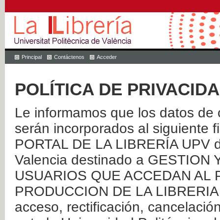
Principal
Contáctenos
Acceder
POLÍTICA DE PRIVACID
Le informamos que los datos de c
serán incorporados al siguien
PORTAL DE LA LIBRERÍA UPV de 
Valencia destinado a GESTIO
USUARIOS QUE ACCEDAN AL P
PRODUCCION DE LA LIBRERIA UPV
acceso, rectificación, cancelació