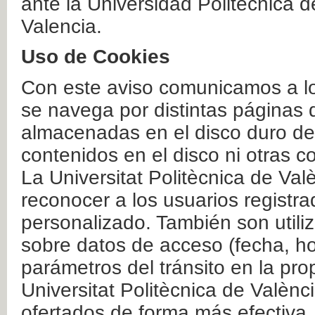
ante la Universidad Politécnica 
Valencia.
Uso de Cookies
Con este aviso comunicamos a lo
se navega por distintas páginas 
almacenadas en el disco duro del
contenidos en el disco ni otras 
La Universitat Politècnica de Valè
reconocer a los usuarios registra
personalizado. También son util
sobre datos de acceso (fecha, ho
parámetros del tránsito en la pr
Universitat Politècnica de Valènc
ofertados de forma más efectiva.