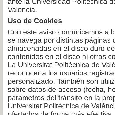
ante la Universidad Politécnica 
Valencia.
Uso de Cookies
Con este aviso comunicamos a lo
se navega por distintas páginas 
almacenadas en el disco duro del
contenidos en el disco ni otras 
La Universitat Politècnica de Valè
reconocer a los usuarios registra
personalizado. También son util
sobre datos de acceso (fecha, ho
parámetros del tránsito en la pr
Universitat Politècnica de Valènc
ofertados de forma más efectiva.