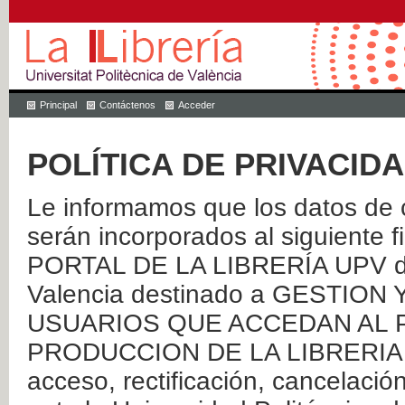
Principal
Contáctenos
Acceder
POLÍTICA DE PRIVACID
Le informamos que los datos de c
serán incorporados al siguien
PORTAL DE LA LIBRERÍA UPV de 
Valencia destinado a GESTIO
USUARIOS QUE ACCEDAN AL P
PRODUCCION DE LA LIBRERIA UPV
acceso, rectificación, cancelació