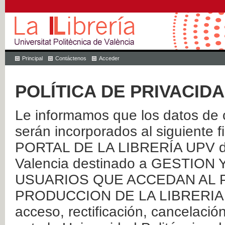
Principal
Contáctenos
Acceder
POLÍTICA DE PRIVACID
Le informamos que los datos de c
serán incorporados al siguien
PORTAL DE LA LIBRERÍA UPV de 
Valencia destinado a GESTIO
USUARIOS QUE ACCEDAN AL P
PRODUCCION DE LA LIBRERIA UPV
acceso, rectificación, cancelació