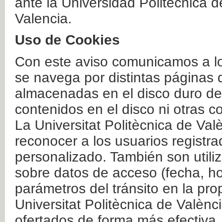
ante la Universidad Politécnica 
Valencia.
Uso de Cookies
Con este aviso comunicamos a lo
se navega por distintas páginas 
almacenadas en el disco duro del
contenidos en el disco ni otras 
La Universitat Politècnica de Valè
reconocer a los usuarios registra
personalizado. También son util
sobre datos de acceso (fecha, ho
parámetros del tránsito en la pr
Universitat Politècnica de Valènc
ofertados de forma más efectiva.