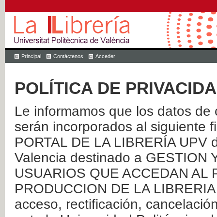
Principal
Contáctenos
Acceder
POLÍTICA DE PRIVACID
Le informamos que los datos de c
serán incorporados al siguien
PORTAL DE LA LIBRERÍA UPV de 
Valencia destinado a GESTIO
USUARIOS QUE ACCEDAN AL P
PRODUCCION DE LA LIBRERIA UPV
acceso, rectificación, cancelació