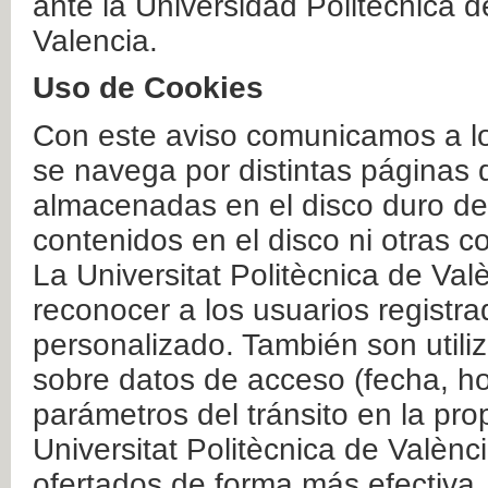
ante la Universidad Politécnica 
Valencia.
Uso de Cookies
Con este aviso comunicamos a lo
se navega por distintas páginas 
almacenadas en el disco duro del
contenidos en el disco ni otras 
La Universitat Politècnica de Valè
reconocer a los usuarios registra
personalizado. También son util
sobre datos de acceso (fecha, ho
parámetros del tránsito en la pr
Universitat Politècnica de Valènc
ofertados de forma más efectiva.