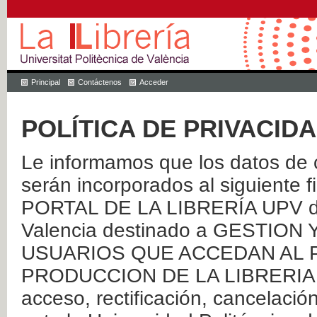
Principal
Contáctenos
Acceder
POLÍTICA DE PRIVACID
Le informamos que los datos de c
serán incorporados al siguien
PORTAL DE LA LIBRERÍA UPV de 
Valencia destinado a GESTIO
USUARIOS QUE ACCEDAN AL P
PRODUCCION DE LA LIBRERIA UPV
acceso, rectificación, cancelació