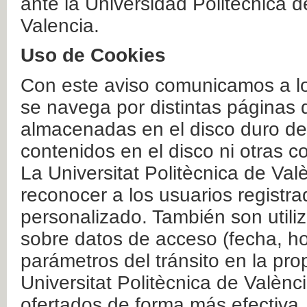
ante la Universidad Politécnica 
Valencia.
Uso de Cookies
Con este aviso comunicamos a lo
se navega por distintas páginas 
almacenadas en el disco duro del
contenidos en el disco ni otras 
La Universitat Politècnica de Valè
reconocer a los usuarios registra
personalizado. También son util
sobre datos de acceso (fecha, ho
parámetros del tránsito en la pr
Universitat Politècnica de Valènc
ofertados de forma más efectiva.