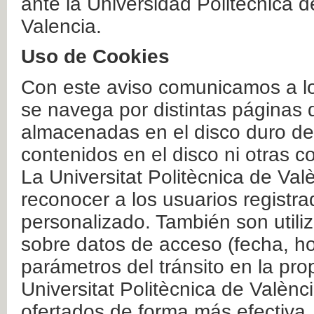
ante la Universidad Politécnica 
Valencia.
Uso de Cookies
Con este aviso comunicamos a lo
se navega por distintas páginas 
almacenadas en el disco duro del
contenidos en el disco ni otras 
La Universitat Politècnica de Valè
reconocer a los usuarios registra
personalizado. También son util
sobre datos de acceso (fecha, ho
parámetros del tránsito en la pr
Universitat Politècnica de Valènc
ofertados de forma más efectiva.