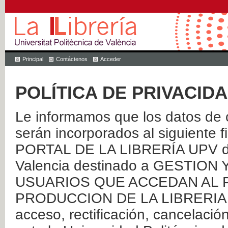
Principal
Contáctenos
Acceder
POLÍTICA DE PRIVACID
Le informamos que los datos de c
serán incorporados al siguien
PORTAL DE LA LIBRERÍA UPV de 
Valencia destinado a GESTIO
USUARIOS QUE ACCEDAN AL P
PRODUCCION DE LA LIBRERIA UPV
acceso, rectificación, cancelació