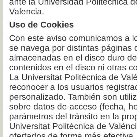
ante la Universidad Politécnica 
Valencia.
Uso de Cookies
Con este aviso comunicamos a lo
se navega por distintas páginas 
almacenadas en el disco duro del
contenidos en el disco ni otras 
La Universitat Politècnica de Valè
reconocer a los usuarios registra
personalizado. También son util
sobre datos de acceso (fecha, ho
parámetros del tránsito en la pr
Universitat Politècnica de Valènc
ofertados de forma más efectiva.