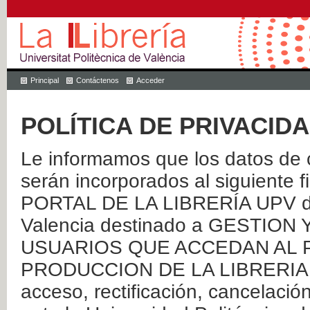
Principal
Contáctenos
Acceder
POLÍTICA DE PRIVACID
Le informamos que los datos de c
serán incorporados al siguien
PORTAL DE LA LIBRERÍA UPV de 
Valencia destinado a GESTIO
USUARIOS QUE ACCEDAN AL P
PRODUCCION DE LA LIBRERIA UPV
acceso, rectificación, cancelació