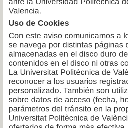
ante la Universidad Politécnica 
Valencia.
Uso de Cookies
Con este aviso comunicamos a lo
se navega por distintas páginas 
almacenadas en el disco duro del
contenidos en el disco ni otras 
La Universitat Politècnica de Valè
reconocer a los usuarios registra
personalizado. También son util
sobre datos de acceso (fecha, ho
parámetros del tránsito en la pr
Universitat Politècnica de Valènc
ofertados de forma más efectiva.