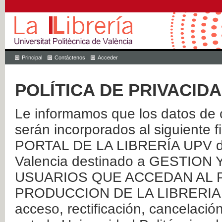
Principal
Contáctenos
Acceder
POLÍTICA DE PRIVACID
Le informamos que los datos de c
serán incorporados al siguien
PORTAL DE LA LIBRERÍA UPV de 
Valencia destinado a GESTIO
USUARIOS QUE ACCEDAN AL P
PRODUCCION DE LA LIBRERIA UPV
acceso, rectificación, cancelació