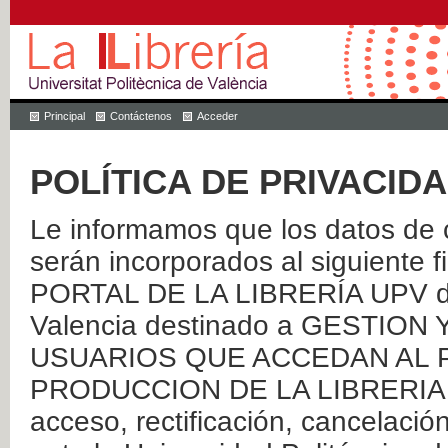
Principal
Contáctenos
Acceder
POLÍTICA DE PRIVACID
Le informamos que los datos de c
serán incorporados al siguien
PORTAL DE LA LIBRERÍA UPV de 
Valencia destinado a GESTIO
USUARIOS QUE ACCEDAN AL P
PRODUCCION DE LA LIBRERIA UPV
acceso, rectificación, cancelació