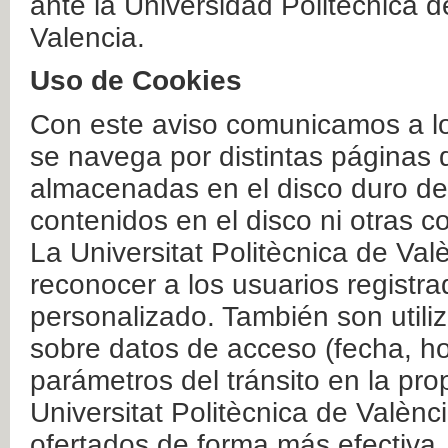
ante la Universidad Politécnica 
Valencia.
Uso de Cookies
Con este aviso comunicamos a lo
se navega por distintas páginas 
almacenadas en el disco duro del
contenidos en el disco ni otras 
La Universitat Politècnica de Valè
reconocer a los usuarios registra
personalizado. También son util
sobre datos de acceso (fecha, ho
parámetros del tránsito en la pr
Universitat Politècnica de Valènc
ofertados de forma más efectiva.