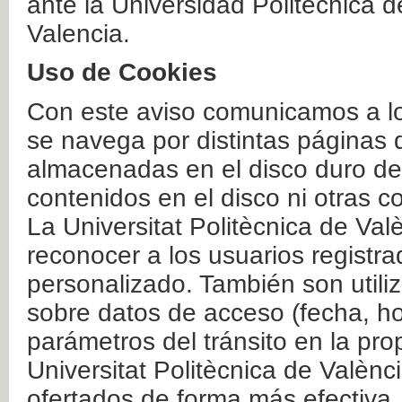
ante la Universidad Politécnica 
Valencia.
Uso de Cookies
Con este aviso comunicamos a lo
se navega por distintas páginas 
almacenadas en el disco duro del
contenidos en el disco ni otras 
La Universitat Politècnica de Valè
reconocer a los usuarios registra
personalizado. También son util
sobre datos de acceso (fecha, ho
parámetros del tránsito en la pr
Universitat Politècnica de Valènc
ofertados de forma más efectiva.