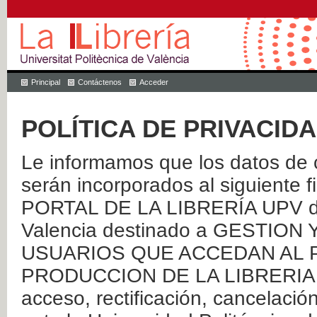
Principal
Contáctenos
Acceder
POLÍTICA DE PRIVACID
Le informamos que los datos de c
serán incorporados al siguien
PORTAL DE LA LIBRERÍA UPV de 
Valencia destinado a GESTIO
USUARIOS QUE ACCEDAN AL P
PRODUCCION DE LA LIBRERIA UPV
acceso, rectificación, cancelació