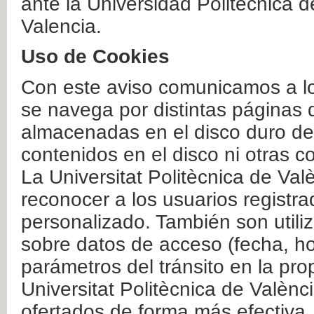
ante la Universidad Politécnica 
Valencia.
Uso de Cookies
Con este aviso comunicamos a lo
se navega por distintas páginas 
almacenadas en el disco duro del
contenidos en el disco ni otras 
La Universitat Politècnica de Valè
reconocer a los usuarios registra
personalizado. También son util
sobre datos de acceso (fecha, ho
parámetros del tránsito en la pr
Universitat Politècnica de Valènc
ofertados de forma más efectiva.