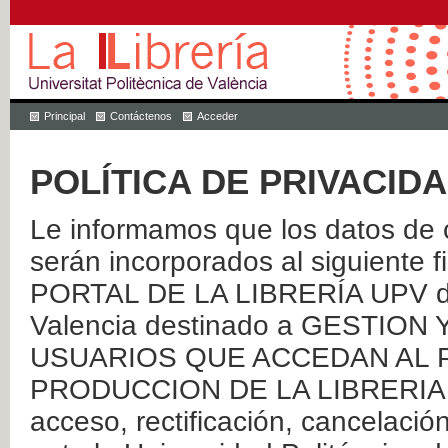
Principal
Contáctenos
Acceder
POLÍTICA DE PRIVACID
Le informamos que los datos de c
serán incorporados al siguien
PORTAL DE LA LIBRERÍA UPV de 
Valencia destinado a GESTIO
USUARIOS QUE ACCEDAN AL P
PRODUCCION DE LA LIBRERIA UPV
acceso, rectificación, cancelació