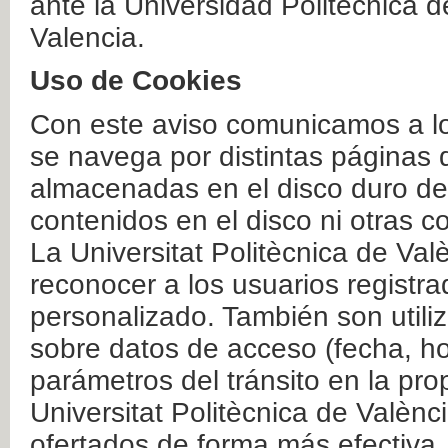
ante la Universidad Politécnica 
Valencia.
Uso de Cookies
Con este aviso comunicamos a lo
se navega por distintas páginas 
almacenadas en el disco duro del
contenidos en el disco ni otras 
La Universitat Politècnica de Valè
reconocer a los usuarios registra
personalizado. También son util
sobre datos de acceso (fecha, ho
parámetros del tránsito en la pr
Universitat Politècnica de Valènc
ofertados de forma más efectiva.