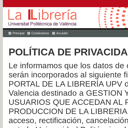
Principal
Contáctenos
Acceder
POLÍTICA DE PRIVACID
Le informamos que los datos de c
serán incorporados al siguien
PORTAL DE LA LIBRERÍA UPV de 
Valencia destinado a GESTIO
USUARIOS QUE ACCEDAN AL P
PRODUCCION DE LA LIBRERIA UPV
acceso, rectificación, cancelació