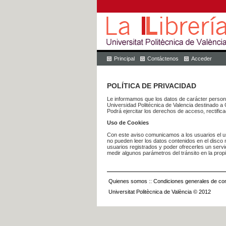
Principal
Contáctenos
Acceder
POLÍTICA DE PRIVACIDAD
Le informamos que los datos de carácter pers
Universidad Politécnica de Valencia dest
Podrá ejercitar los derechos de acceso, rectific
Uso de Cookies
Con este aviso comunicamos a los usuarios el us
no pueden leer los datos contenidos en el disco n
usuarios registrados y poder ofrecerles un serv
medir algunos parámetros del tránsito en la prop
Quienes somos
::
Condiciones generales de con
Universitat Politècnica de València © 2012