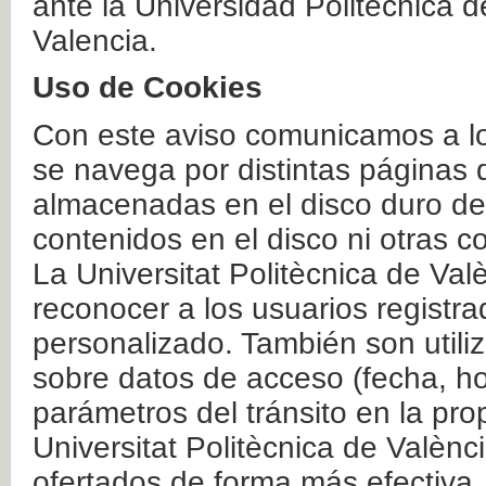
ante la Universidad Politécnica 
Valencia.
Uso de Cookies
Con este aviso comunicamos a lo
se navega por distintas páginas 
almacenadas en el disco duro del
contenidos en el disco ni otras 
La Universitat Politècnica de Valè
reconocer a los usuarios registra
personalizado. También son util
sobre datos de acceso (fecha, ho
parámetros del tránsito en la pr
Universitat Politècnica de Valènc
ofertados de forma más efectiva.