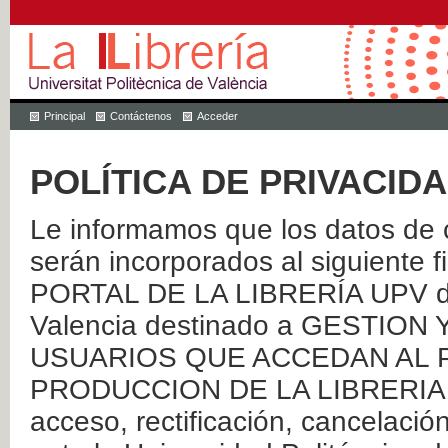
Principal
Contáctenos
Acceder
POLÍTICA DE PRIVACID
Le informamos que los datos de c
serán incorporados al siguien
PORTAL DE LA LIBRERÍA UPV de 
Valencia destinado a GESTIO
USUARIOS QUE ACCEDAN AL P
PRODUCCION DE LA LIBRERIA UPV
acceso, rectificación, cancelació