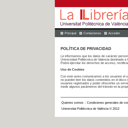
Principal
Contáctenos
Acceder
POLÍTICA DE PRIVACIDAD
Le informamos que los datos de carácter pers
Universidad Politécnica de Valencia dest
Podrá ejercitar los derechos de acceso, rectific
Uso de Cookies
Con este aviso comunicamos a los usuarios el us
no pueden leer los datos contenidos en el disco n
usuarios registrados y poder ofrecerles un serv
medir algunos parámetros del tránsito en la prop
Quienes somos
::
Condiciones generales de con
Universitat Politècnica de València © 2012