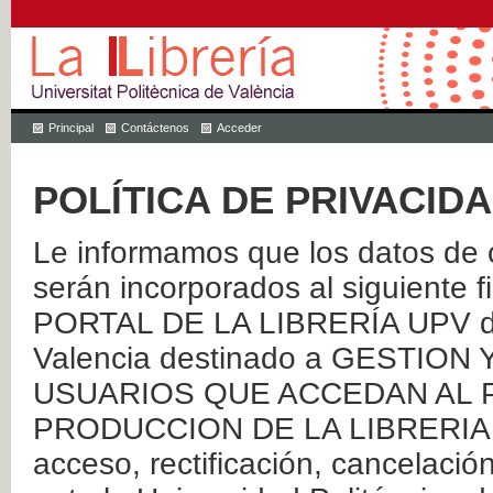
Principal
Contáctenos
Acceder
POLÍTICA DE PRIVACID
Le informamos que los datos de c
serán incorporados al siguien
PORTAL DE LA LIBRERÍA UPV de 
Valencia destinado a GESTIO
USUARIOS QUE ACCEDAN AL P
PRODUCCION DE LA LIBRERIA UPV
acceso, rectificación, cancelació