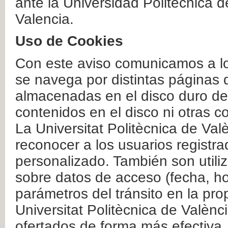
ante la Universidad Politécnica 
Valencia.
Uso de Cookies
Con este aviso comunicamos a lo
se navega por distintas páginas 
almacenadas en el disco duro del
contenidos en el disco ni otras 
La Universitat Politècnica de Valè
reconocer a los usuarios registra
personalizado. También son util
sobre datos de acceso (fecha, ho
parámetros del tránsito en la pr
Universitat Politècnica de Valènc
ofertados de forma más efectiva.