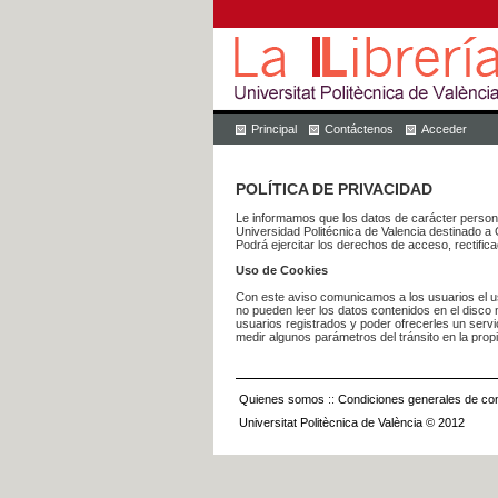
Principal
Contáctenos
Acceder
POLÍTICA DE PRIVACIDAD
Le informamos que los datos de carácter pers
Universidad Politécnica de Valencia dest
Podrá ejercitar los derechos de acceso, rectific
Uso de Cookies
Con este aviso comunicamos a los usuarios el us
no pueden leer los datos contenidos en el disco n
usuarios registrados y poder ofrecerles un serv
medir algunos parámetros del tránsito en la prop
Quienes somos
::
Condiciones generales de con
Universitat Politècnica de València © 2012