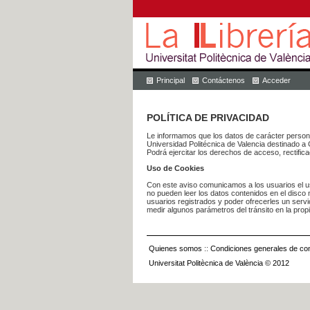
Principal
Contáctenos
Acceder
POLÍTICA DE PRIVACIDAD
Le informamos que los datos de carácter pers
Universidad Politécnica de Valencia dest
Podrá ejercitar los derechos de acceso, rectific
Uso de Cookies
Con este aviso comunicamos a los usuarios el us
no pueden leer los datos contenidos en el disco n
usuarios registrados y poder ofrecerles un serv
medir algunos parámetros del tránsito en la prop
Quienes somos
::
Condiciones generales de con
Universitat Politècnica de València © 2012