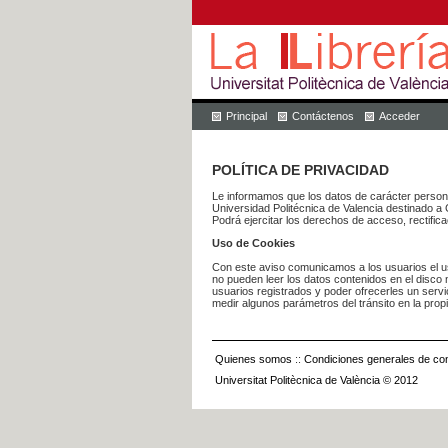
Principal
Contáctenos
Acceder
POLÍTICA DE PRIVACIDAD
Le informamos que los datos de carácter pers
Universidad Politécnica de Valencia dest
Podrá ejercitar los derechos de acceso, rectific
Uso de Cookies
Con este aviso comunicamos a los usuarios el us
no pueden leer los datos contenidos en el disco n
usuarios registrados y poder ofrecerles un serv
medir algunos parámetros del tránsito en la prop
Quienes somos
::
Condiciones generales de con
Universitat Politècnica de València © 2012