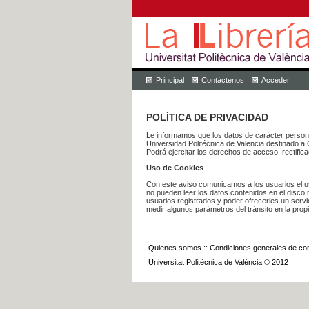
Principal
Contáctenos
Acceder
POLÍTICA DE PRIVACIDAD
Le informamos que los datos de carácter pers
Universidad Politécnica de Valencia dest
Podrá ejercitar los derechos de acceso, rectific
Uso de Cookies
Con este aviso comunicamos a los usuarios el us
no pueden leer los datos contenidos en el disco n
usuarios registrados y poder ofrecerles un serv
medir algunos parámetros del tránsito en la prop
Quienes somos
::
Condiciones generales de con
Universitat Politècnica de València © 2012